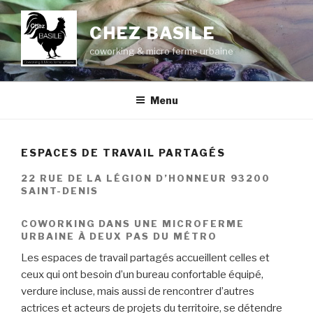
Aller
au
CHEZ BASILE
contenu
coworking & micro ferme urbaine
principal
Menu
ESPACES DE TRAVAIL PARTAGÉS
22 RUE DE LA LÉGION D’HONNEUR 93200
SAINT-DENIS
COWORKING DANS UNE MICROFERME
URBAINE À DEUX PAS DU MÉTRO
Les espaces de travail partagés accueillent celles et
ceux qui ont besoin d’un bureau confortable équipé,
verdure incluse, mais aussi de rencontrer d’autres
actrices et acteurs de projets du territoire, se détendre