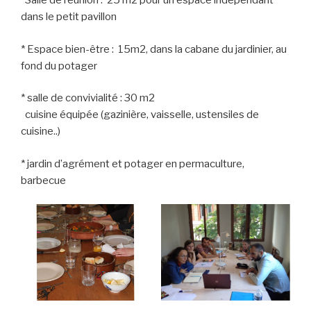
*Salle de réunion : 25 m2 pour un espace indépendant
dans le petit pavillon
* Espace bien-être : 15m2, dans la cabane du jardinier, au
fond du potager
* salle de convivialité : 30 m2
cuisine équipée (gazinière, vaisselle, ustensiles de
cuisine..)
* jardin d’agrément et potager en permaculture,
barbecue