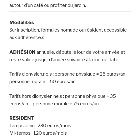
autour d’un café ou profiter du jardin.
Modalités
Sur inscription, formules nomade ou résident accessible
aux adhérent.e.s
ADHÉSION
annuelle, débute le jour de votre arrivée et
reste valide jusqu’à l’année suivante à la même date
Tarifs dionysien.ne.s : personne physique = 25 euros/an
personne morale = 50 euros/an
Tarifs hors dionysien.ne.s : personne physique = 35
euros/an personne morale = 75 euros/an
RESIDENT
Temps plein : 230 euros/mois
Mi-temps : 120 euros/mois