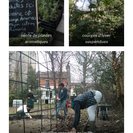
vente de plantes
courges d’hiver
aromatiques
suspendues
travailler ensemble au jardin