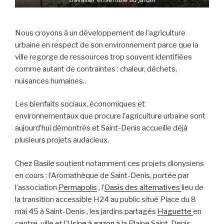
Nous croyons à un développement de l’agriculture
urbaine en respect de son environnement parce que la
ville regorge de ressources trop souvent identifiées
comme autant de contraintes : chaleur, déchets,
nuisances humaines..
Les bienfaits sociaux, économiques et
environnementaux que procure l’agriculture urbaine sont
aujourd’hui démontrés et Saint-Denis accueille déjà
plusieurs projets audacieux.
Chez Basile soutient notamment ces projets dionysiens
en cours : l’Aromathèque de Saint-Denis, portée par
l’association
Permapolis
, l’
Oasis des alternatives
lieu de
la transition accessible H24 au public situé Place du 8
mai 45 à Saint-Denis , les jardins partagés
Haguette
en
centre-ville et l’
Usine à gazon
à la Plaine Saint-Denis.