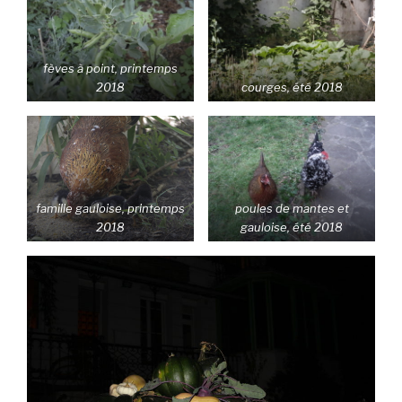
fèves à point, printemps
2018
courges, été 2018
famille gauloise, printemps
poules de mantes et
2018
gauloise, été 2018