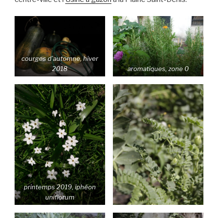
courges d’automne, hiver
2018
aromatiques, zone 0
printemps 2019, iphéon
uniflorum