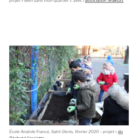
projet « Bien dans mon quartier », avec l’
association Shakti21
École Anatole France, Saint-Denis, février 2020 – projet «
du