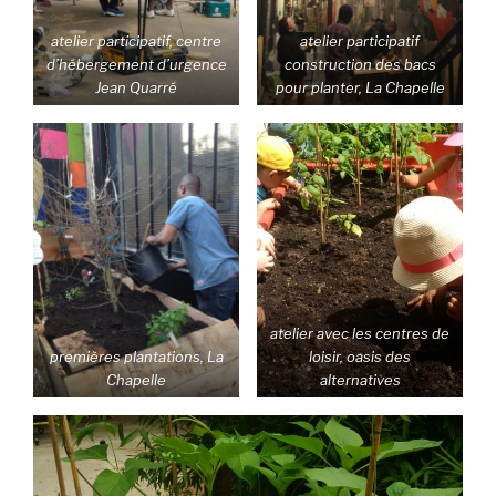
atelier participatif, centre
atelier participatif
d’hébergement d’urgence
construction des bacs
Jean Quarré
pour planter, La Chapelle
atelier avec les centres de
premières plantations, La
loisir, oasis des
Chapelle
alternatives